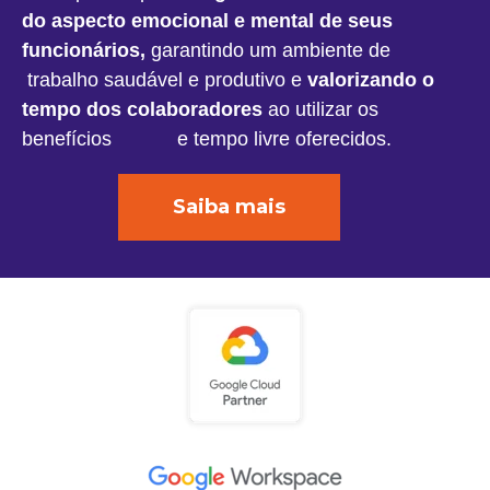
do aspecto emocional e mental de seus
funcionários,
garantindo um ambiente de
trabalho saudável e produtivo e
valorizando o
tempo dos colaboradores
ao utilizar os
benefícios e
tempo livre oferecidos.
Saiba mais